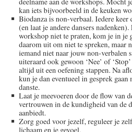
deelname aan de workshops. Mocht je
kan iets bijvoorbeeld in de keuken wo
Biodanza is non-verbaal. Iedere keer d
(en laat je andere dansers nadenken).
workshop niet te praten, kom je in je 
daarom uit om niet te spreken, maar n
iemand niet naar jouw non-verbalen si
uiteraard ook gewoon ‘Nee’ of ‘Stop
altijd uit een oefening stappen. Na a
kun je dan eventueel in gesprek gaan 
danste.
Laat je meevoeren door de flow van 
vertrouwen in de kundigheid van de do
aanbiedt.
Zorg goed voor jezelf, reguleer je zelf,
lichaam en je gevoel.