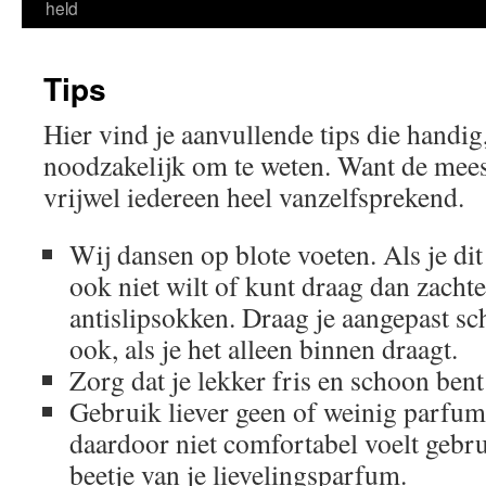
held
Tips
Hier vind je aanvullende tips die handig
noodzakelijk om te weten. Want de mees
vrijwel iedereen heel vanzelfsprekend.
Wij dansen op blote voeten. Als je di
ook niet wilt of kunt draag dan zacht
antislipsokken. Draag je aangepast sc
ook, als je het alleen binnen draagt.
Zorg dat je lekker fris en schoon ben
Gebruik liever geen of weinig parfum.
daardoor niet comfortabel voelt gebr
beetje van je lievelingsparfum.