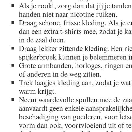
Als je rookt, zorg dan dat jij je tande
handen niet naar nicotine ruiken.
Draag schone, frisse kleding. Als je e
dan een extra t-shirts mee, zodat je k
in de zaal doen.
Draag lekker zittende kleding. Een ri
spijkerbroek kunnen je belemmeren in
Grote armbanden, horloges, ringen e
of anderen in de weg zitten.
Trek laagjes kleding aan, zodat je wat 
warm krijgt.
Neem waardevolle spullen mee de zaal
aanvaardt geen enkele aansprakelijkh
beschadiging van goederen, voor letse
vorm dan ook, voortvloeiend uit of t