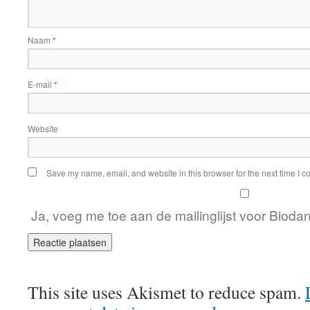
Naam
*
E-mail
*
Website
Save my name, email, and website in this browser for the next time I 
Ja, voeg me toe aan de mailinglijst voor Bio
This site uses Akismet to reduce spam.