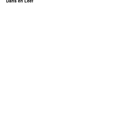
Dans en Leef