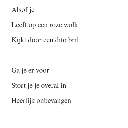
Alsof je
Leeft op een roze wolk
Kijkt door een dito bril
Ga je er voor
Stort je je overal in
Heerlijk onbevangen