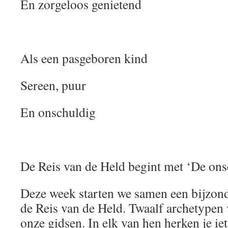
En zorgeloos genietend
Als een pasgeboren kind
Sereen, puur
En onschuldig
De Reis van de Held begint met ‘De ons
Deze week starten we samen een bijzon
de Reis van de Held. Twaalf archetype
onze gidsen. In elk van hen herken je ie