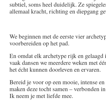
subtiel, soms heel duidelijk. Ze spiegele
allemaal kracht, richting en diepgang ge
We beginnen met de eerste vier archetyp
voorbereiden op het pad.
En omdat elk archetype rijk en gelaagd i
vaak dansen we meerdere weken met één
het écht kunnen doorleven en ervaren.
Bereid je voor op een mooie, intense en
maken deze tocht samen – verbonden in
Ik neem je met liefde mee.