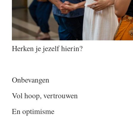
Herken je jezelf hierin?
Onbevangen
Vol hoop, vertrouwen
En optimisme