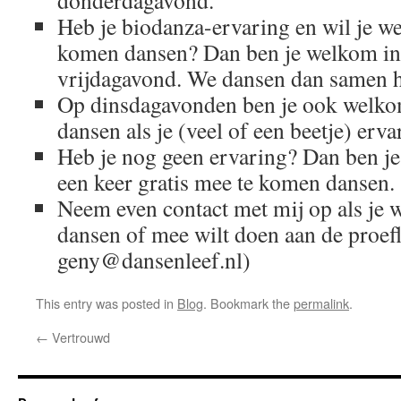
Heb je biodanza-ervaring en wil je we
komen dansen? Dan ben je welkom in
vrijdagavond. We dansen dan samen h
Op dinsdagavonden ben je ook welko
dansen als je (veel of een beetje) erva
Heb je nog geen ervaring? Dan ben j
een keer gratis mee te komen dansen.
Neem even contact met mij op als je 
dansen of mee wilt doen aan de proefl
geny@dansenleef.nl)
This entry was posted in
Blog
. Bookmark the
permalink
.
←
Vertrouwd