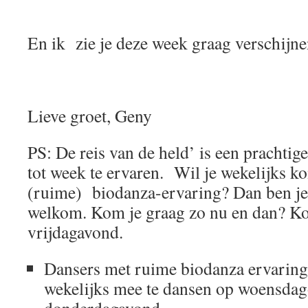
En ik zie je deze week graag verschijne
Lieve groet, Geny
PS: De reis van de held’ is een prachti
tot week te ervaren. Wil je wekelijks k
(ruime) biodanza-ervaring? Dan ben je 
welkom. Kom je graag zo nu en dan? K
vrijdagavond.
Dansers met ruime biodanza ervarin
wekelijks mee te dansen op woensdag
donderdagavond.