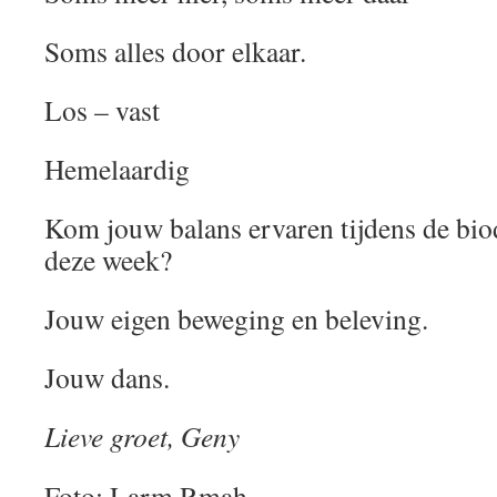
Soms alles door elkaar.
Los – vast
Hemelaardig
Kom jouw balans ervaren tijdens de bi
deze week?
Jouw eigen beweging en beleving.
Jouw dans.
Lieve groet, Geny
Foto: Larm Rmah