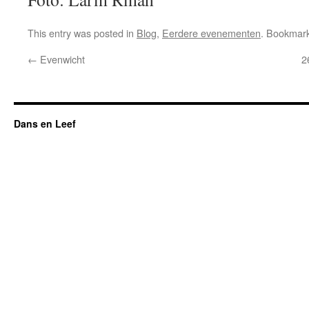
This entry was posted in
Blog
,
Eerdere evenementen
. Bookmar
←
Evenwicht
2
Dans en Leef