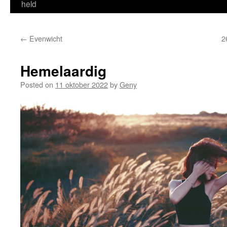
held
←
Evenwicht
2
Hemelaardig
Posted on
11 oktober 2022
by
Geny