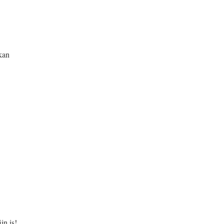
kan
jn is!