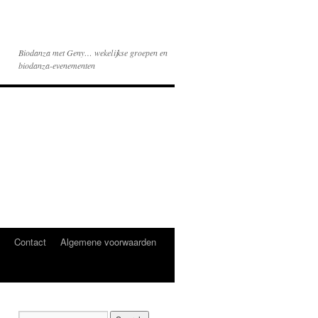
Biodanza met Geny… wekelijkse groepen en
biodanza-evenementen
Contact
Algemene voorwaarden