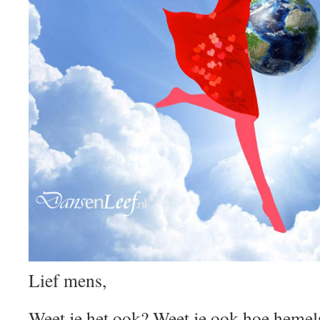
Lief mens,
Weet je het ook? Weet je ook hoe hemel