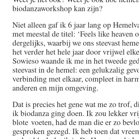
biodanzaworkshop kan zijn?
Niet alleen gaf ik 6 jaar lang op Hemelv
met meestal de titel: ‘Feels like heaven o
dergelijks, waarbij we ons steevast hem
het verder het hele jaar door vrijwel elk
Sowieso waande ik me in het tweede ge
steevast in de hemel: een gelukzalig gev
verbinding met elkaar, compleet in har
anderen en mijn omgeving.
Dat is precies het gene wat me zo trof, di
ik biodanza ging doen. Ik zou lekker vr
blote voeten, had de man die er zo bevl
gesproken gezegd. Ik heb toen dat vre