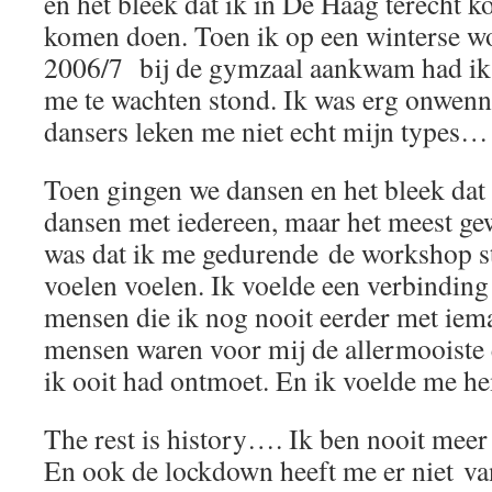
en het bleek dat ik in De Haag terecht 
komen doen. Toen ik op een winterse w
2006/7 bij de gymzaal aankwam had ik 
me te wachten stond. Ik was erg onwenn
dansers leken me niet echt mijn types…
Toen gingen we dansen en het bleek dat 
dansen met iedereen, maar het meest ge
was dat ik me gedurende de workshop st
voelen voelen. Ik voelde een verbindin
mensen die ik nog nooit eerder met iem
mensen waren voor mij de allermooiste 
ik ooit had ontmoet. En ik voelde me h
The rest is history…. Ik ben nooit meer
En ook de lockdown heeft me er niet 