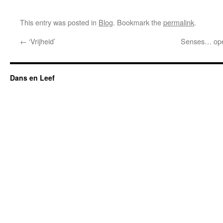
This entry was posted in
Blog
. Bookmark the
permalink
.
←
‘Vrijheid’
Senses… open
Dans en Leef